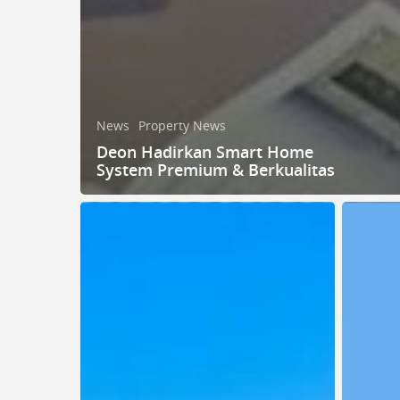
News
Property News
Deon Hadirkan Smart Home
System Premium & Berkualitas