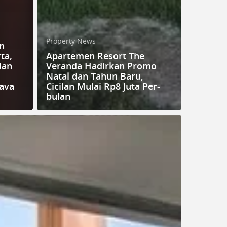
Property News
n
ta,
Apartemen Resort The
dan
Veranda Hadirkan Promo
Natal dan Tahun Baru,
ava
Cicilan Mulai Rp8 Juta Per-
bulan