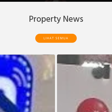
Property News
LIHAT SEMUA