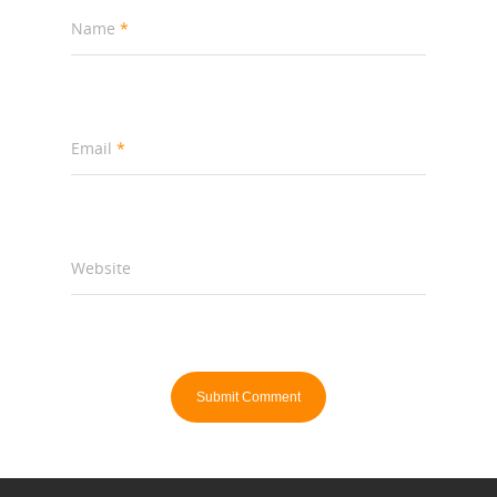
Name
*
Email
*
Website