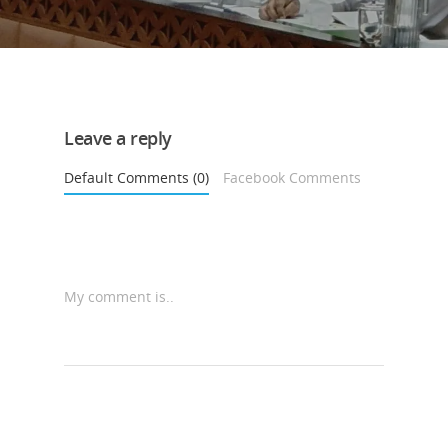
Leave a reply
Default Comments (0)
Facebook Comments
My comment is..