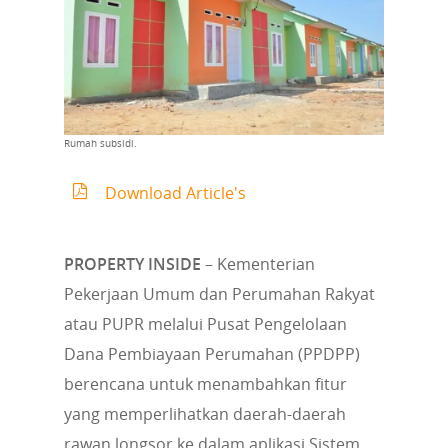
Rumah subsidi.
Download Article's
PROPERTY INSIDE
– Kementerian
Pekerjaan Umum dan Perumahan Rakyat
atau PUPR melalui Pusat Pengelolaan
Dana Pembiayaan Perumahan (PPDPP)
berencana untuk menambahkan fitur
yang memperlihatkan daerah-daerah
rawan longsor ke dalam aplikasi Sistem