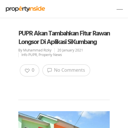
PUPR Akan Tambahkan Fitur Rawan
Longsor Di Aplikasi SiKumbang
By
Muhammad Rizky
20 January 2021
Info PUPR
,
Property News
0
No Comments