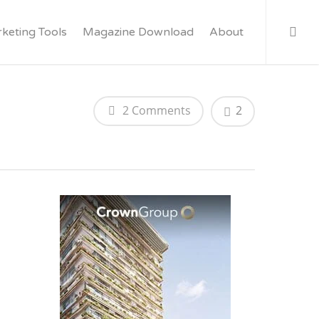
keting Tools
Magazine Download
About
2 Comments
2