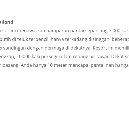
ailand
, resor ini menawarkan hamparan pantai sepanjang 3.000 kaki
utih di teluk terpencil, hanya terkadang disinggahi bebera
bersandingan dengan dermaga di dekatnya. Resort ini memili
ngkap, 10.000 kaki persegi kolam renang air tawar. Dekat se
a air pasang, Anda hanya 10 meter mencapai pantai nan hanga