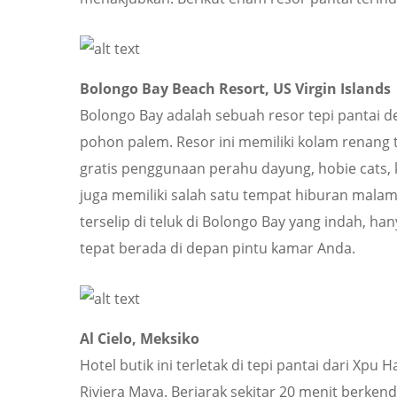
Bolongo Bay Beach Resort, US Virgin Islands
Bolongo Bay adalah sebuah resor tepi pantai de
pohon palem. Resor ini memiliki kolam renang te
gratis penggunaan perahu dayung, hobie cats, ka
juga memiliki salah satu tempat hiburan malam pa
terselip di teluk di Bolongo Bay yang indah, 
tepat berada di depan pintu kamar Anda.
Al Cielo, Meksiko
Hotel butik ini terletak di tepi pantai dari Xpu 
Riviera Maya. Berjarak sekitar 20 menit berken