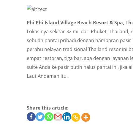
Phi Phi Island Village Beach Resort & Spa, Th
Lokasinya sekitar 32 mil dari Phuket, Thailand
sebuah pantai pribadi dengan hamparan pasir p
perahu nelayan tradisional Thailand resor ini 
empat restoran, tiga bar, spa dengan layanan le
suite Anda ke pasir putih halus pantai ini, jik
Laut Andaman itu.
Share this article: