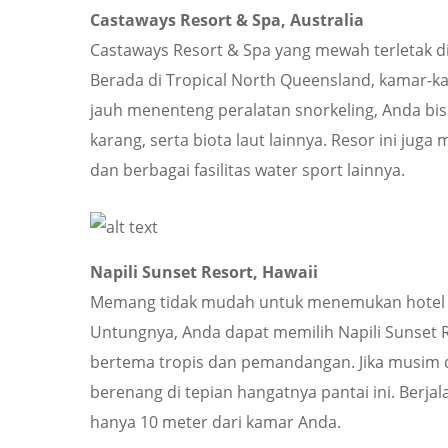
Castaways Resort & Spa, Australia
Castaways Resort & Spa yang mewah terletak d
Berada di Tropical North Queensland, kamar-kama
jauh menenteng peralatan snorkeling, Anda b
karang, serta biota laut lainnya. Resor ini j
dan berbagai fasilitas water sport lainnya.
Napili Sunset Resort, Hawaii
Memang tidak mudah untuk menemukan hotel ya
Untungnya, Anda dapat memilih Napili Sunset R
bertema tropis dan pemandangan. Jika musim d
berenang di tepian hangatnya pantai ini. Berjala
hanya 10 meter dari kamar Anda.