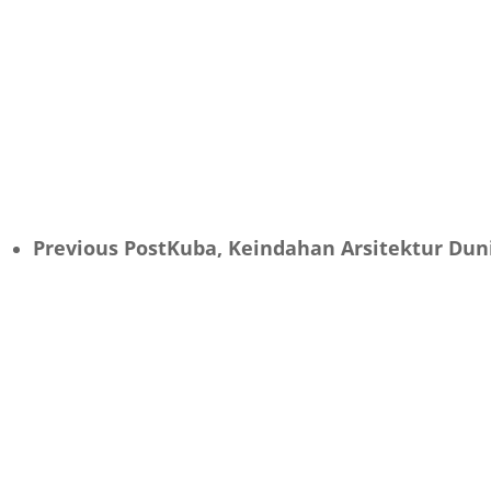
Previous Post
Kuba, Keindahan Arsitektur Duni