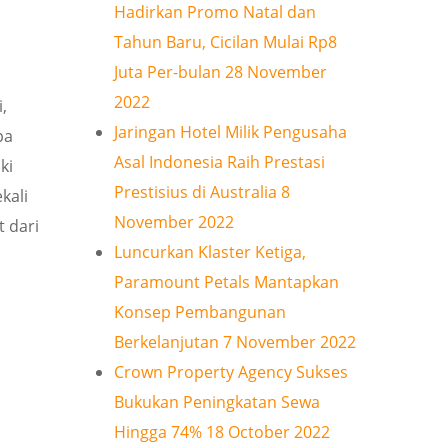
Hadirkan Promo Natal dan
Tahun Baru, Cicilan Mulai Rp8
Juta Per-bulan
28 November
2022
,
Jaringan Hotel Milik Pengusaha
pa
Asal Indonesia Raih Prestasi
ki
Prestisius di Australia
8
kali
November 2022
t dari
Luncurkan Klaster Ketiga,
Paramount Petals Mantapkan
Konsep Pembangunan
Berkelanjutan
7 November 2022
Crown Property Agency Sukses
Bukukan Peningkatan Sewa
Hingga 74%
18 October 2022