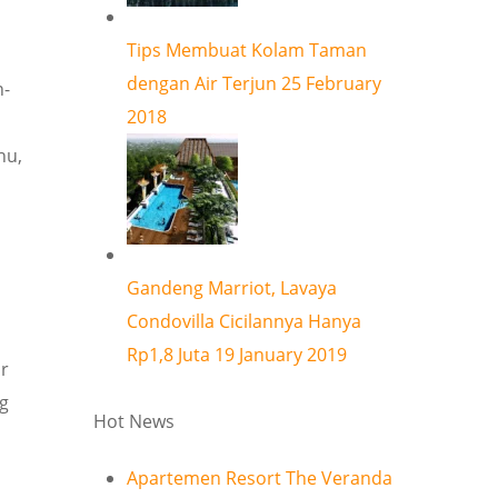
Tips Membuat Kolam Taman
dengan Air Terjun
25 February
h-
2018
hu,
Gandeng Marriot, Lavaya
Condovilla Cicilannya Hanya
Rp1,8 Juta
19 January 2019
ar
g
Hot News
Apartemen Resort The Veranda