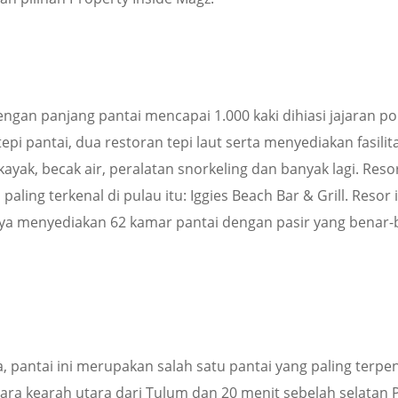
ngan panjang pantai mencapai 1.000 kaki dihiasi jajaran p
pi pantai, dua restoran tepi laut serta menyediakan fasilit
yak, becak air, peralatan snorkeling dan banyak lagi. Resor
ling terkenal di pulau itu: Iggies Beach Bar & Grill. Resor i
hanya menyediakan 62 kamar pantai dengan pasir yang benar
Ha, pantai ini merupakan salah satu pantai yang paling terpen
dara kearah utara dari Tulum dan 20 menit sebelah selatan 