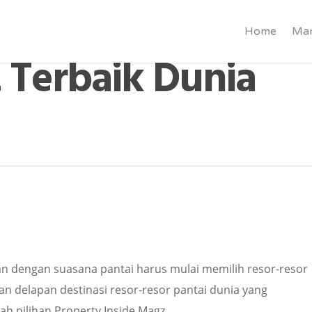
Home
Mar
t Terbaik Dunia
n dengan suasana pantai harus mulai memilih resor-resor
n delapan destinasi resor-resor pantai dunia yang
h pilihan Property Inside Magz.