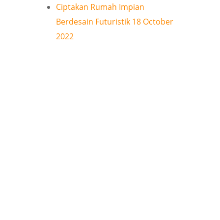
Ciptakan Rumah Impian
Berdesain Futuristik
18 October
2022