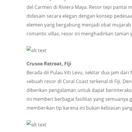
del Carmen di Riviera Maya. Resor tepi pantai 
didesain secara elegan dengan konsep pedesaa
elemen yang bergabung menjadi obat mujarab m
romantic villas, resor ini menghadirkan taman
Crusoe Retreat, Fiji
Berada dii Pulau Viti Levu, sekitar dua jam dar
sebuah resor di Coral Coast terkenal di Fiji. De
diberikan pengalaman untuk dapat berinteraksi 
ini memberi berbagai fasilitas yang semuanya gra
memberikan tip karena ini bukan kebiasan yang b