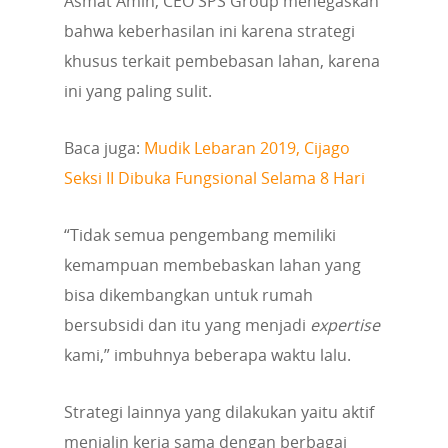
Asmat Amin, CEO SPS Group menegaskan
bahwa keberhasilan ini karena strategi
khusus terkait pembebasan lahan, karena
ini yang paling sulit.
Baca juga:
Mudik Lebaran 2019, Cijago
Seksi II Dibuka Fungsional Selama 8 Hari
“Tidak semua pengembang memiliki
kemampuan membebaskan lahan yang
bisa dikembangkan untuk rumah
bersubsidi dan itu yang menjadi
expertise
kami,” imbuhnya beberapa waktu lalu.
Strategi lainnya yang dilakukan yaitu aktif
menjalin kerja sama dengan berbagai