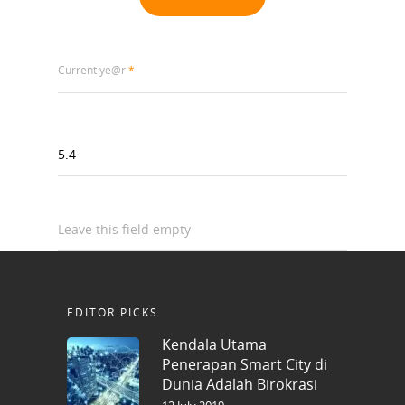
Current ye@r
*
Leave this field empty
EDITOR PICKS
Kendala Utama
Penerapan Smart City di
Dunia Adalah Birokrasi