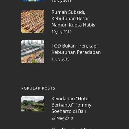
12 July 2019
Rumah Subsidi,
Kebutuhan Besar
Namun Kuota Habis
10 July 2019
TOD Bukan Tren, tapi
Kebutuhan Peradaban
1 July 2019
POPULAR POSTS
Keindahan “Hotel
Berhantu” Tommy
Soeharto di Bali
27 May 2018