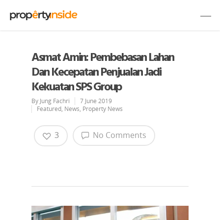
Asmat Amin: Pembebasan Lahan
Dan Kecepatan Penjualan Jadi
Kekuatan SPS Group
By
Jung Fachri
7 June 2019
Featured
,
News
,
Property News
3
No Comments