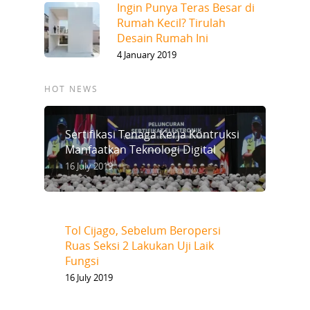
Ingin Punya Teras Besar di
Rumah Kecil? Tirulah
Desain Rumah Ini
4 January 2019
HOT NEWS
Sertifikasi Tenaga Kerja Kontruksi
Manfaatkan Teknologi Digital
16 July 2019
Tol Cijago, Sebelum Beropersi
Ruas Seksi 2 Lakukan Uji Laik
Fungsi
16 July 2019