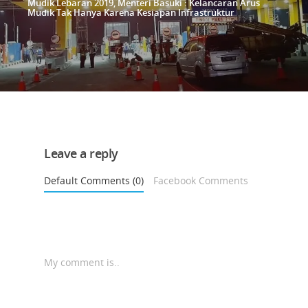
Mudik Lebaran 2019, Menteri Basuki : Kelancaran Arus
Mudik Tak Hanya Karena Kesiapan Infrastruktur
Leave a reply
Default Comments (0)
Facebook Comments
My comment is..