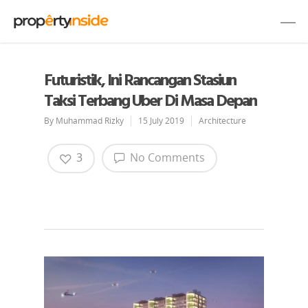
Futuristik, Ini Rancangan Stasiun
Taksi Terbang Uber Di Masa Depan
By
Muhammad Rizky
15 July 2019
Architecture
3
No Comments