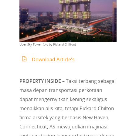
Uber Sky Tower (pic by Pickard Chilton)
Download Article's
PROPERTY INSIDE
– Taksi terbang sebagai
masa depan transportasi perkotaan
dapat mengernyitkan kening sekaligus
menaikkan alis kita, tetapi Pickard Chilton
firma arsitek yang berbasis New Haven,
Connecticut, AS mewujudkan imajinasi
tentang stasiun transportasi masa depan