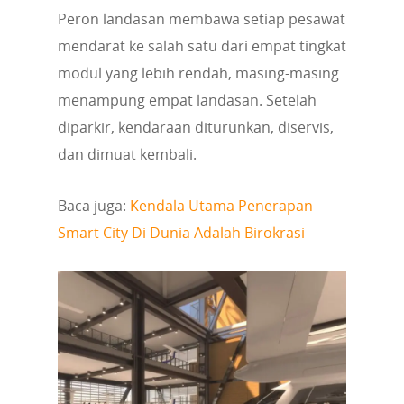
Peron landasan membawa setiap pesawat
mendarat ke salah satu dari empat tingkat
modul yang lebih rendah, masing-masing
menampung empat landasan. Setelah
diparkir, kendaraan diturunkan, diservis,
dan dimuat kembali.
Baca juga:
Kendala Utama Penerapan
Smart City Di Dunia Adalah Birokrasi