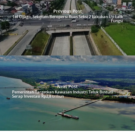
Previous Post
Tol Cijago, Sebelum Beropersi Ruas Seksi 2 Lakukan Uji Laik
Fungsi
Next Post
Pemerintah Targetkan Kawasan Industri Teluk Bintuni
Serap Investasi Rp2,8 triliun