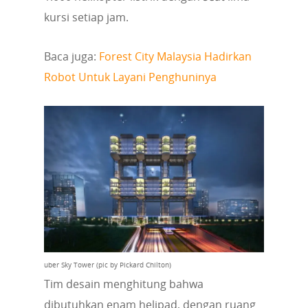
kursi setiap jam.
Baca juga:
Forest City Malaysia Hadirkan
Robot Untuk Layani Penghuninya
uber Sky Tower (pic by Pickard Chilton)
Tim desain menghitung bahwa
dibutuhkan enam helipad, dengan ruang