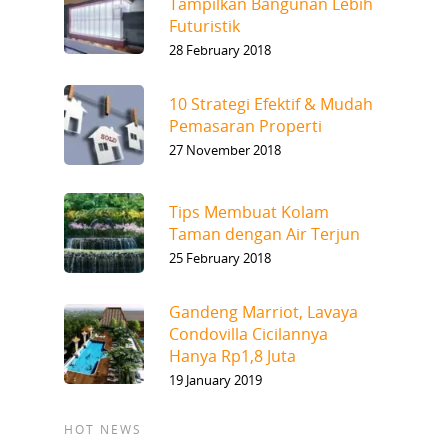
Tampilkan Bangunan Lebih
Futuristik
28 February 2018
10 Strategi Efektif & Mudah
Pemasaran Properti
27 November 2018
Tips Membuat Kolam
Taman dengan Air Terjun
25 February 2018
Gandeng Marriot, Lavaya
Condovilla Cicilannya
Hanya Rp1,8 Juta
19 January 2019
HOT NEWS