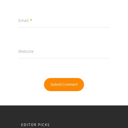
Email
*
Website
EDITOR PICKS