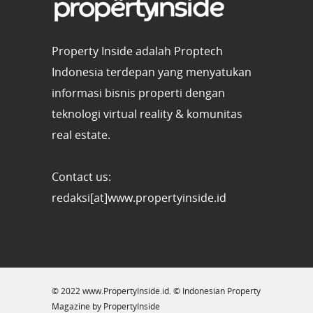
Property Inside adalah Proptech
Indonesia terdepan yang menyatukan
informasi bisnis properti dengan
teknologi virtual reality & komunitas
real estate.
Contact us:
redaksi[at]www.propertyinside.id
© 2022 www.PropertyInside.id. © Indonesian Property
Magazine by PropertyInside