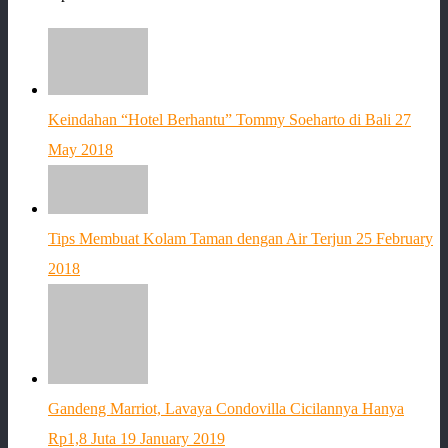
Keindahan “Hotel Berhantu” Tommy Soeharto di Bali
27
May 2018
Tips Membuat Kolam Taman dengan Air Terjun
25 February
2018
Gandeng Marriot, Lavaya Condovilla Cicilannya Hanya
Rp1,8 Juta
19 January 2019