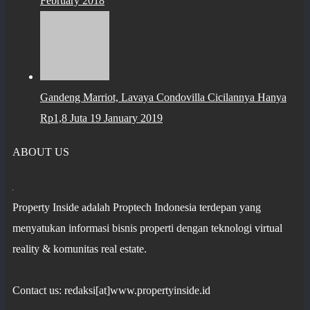
February 2018
Gandeng Marriot, Lavaya Condovilla Cicilannya Hanya
Rp1,8 Juta
19 January 2019
ABOUT US
Property Inside adalah Proptech Indonesia terdepan yang
menyatukan informasi bisnis properti dengan teknologi virtual
reality & komunitas real estate.
Contact us: redaksi[at]www.propertyinside.id