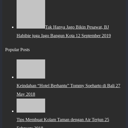
Tak Hanya Jago Bikin Pesawat, BJ
Habibie juga Jago Bangun Kota
12 September 2019
Popular Posts
Keindahan “Hotel Berhantu” Tommy Soeharto di Bali
27
May 2018
Tips Membuat Kolam Taman dengan Air Terjun
25