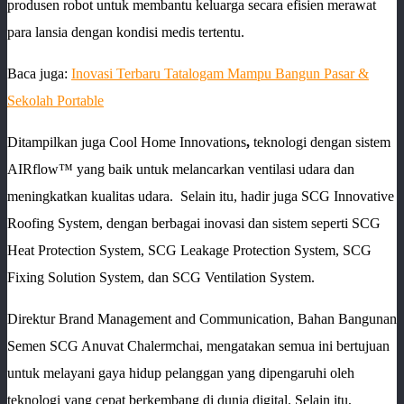
produsen robot untuk membantu keluarga secara efisien merawat
para lansia dengan kondisi medis tertentu.
Baca juga:
Inovasi Terbaru Tatalogam Mampu Bangun Pasar &
Sekolah Portable
Ditampilkan juga Cool Home Innovations
,
teknologi dengan sistem
AIRflow™ yang baik untuk melancarkan ventilasi udara dan
meningkatkan kualitas udara. Selain itu, hadir juga SCG Innovative
Roofing System, dengan berbagai inovasi dan sistem seperti SCG
Heat Protection System, SCG Leakage Protection System, SCG
Fixing Solution System, dan SCG Ventilation System.
Direktur Brand Management and Communication, Bahan Bangunan
Semen SCG Anuvat Chalermchai, mengatakan semua ini bertujuan
untuk melayani gaya hidup pelanggan yang dipengaruhi oleh
teknologi yang cepat berkembang di dunia digital. Selain itu,