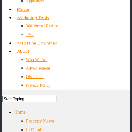
Appliances
iCover
Marketing Tools
360 Virtual Reality
TVC
Magazine Download
About
Who We Are
Advertisement
Disclaimer
Privacy Policy
Home
Property News
In Depth