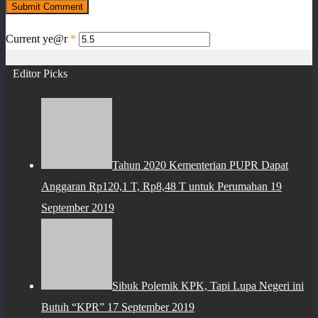
Current
ye@r
*
Editor Picks
Tahun 2020 Kementerian PUPR Dapat
Anggaran Rp120,1 T, Rp8,48 T untuk Perumahan
19
September 2019
Sibuk Polemik KPK, Tapi Lupa Negeri ini
Butuh “KPR”
17 September 2019