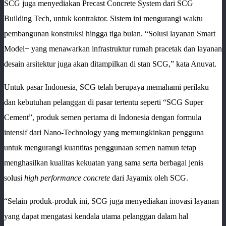
SCG juga menyediakan Precast Concrete System dari SCG
Building Tech, untuk kontraktor. Sistem ini mengurangi waktu
pembangunan konstruksi hingga tiga bulan. “Solusi layanan Smart
Model+ yang menawarkan infrastruktur rumah pracetak dan layanan
desain arsitektur juga akan ditampilkan di stan SCG,” kata Anuvat.
Untuk pasar Indonesia, SCG telah berupaya memahami perilaku
dan kebutuhan pelanggan di pasar tertentu seperti “SCG Super
Cement”, produk semen pertama di Indonesia dengan formula
intensif dari Nano-Technology yang memungkinkan pengguna
untuk mengurangi kuantitas penggunaan semen namun tetap
menghasilkan kualitas kekuatan yang sama serta berbagai jenis
solusi
high performance concrete
dari Jayamix oleh SCG.
“Selain produk-produk ini, SCG juga menyediakan inovasi layanan
yang dapat mengatasi kendala utama pelanggan dalam hal