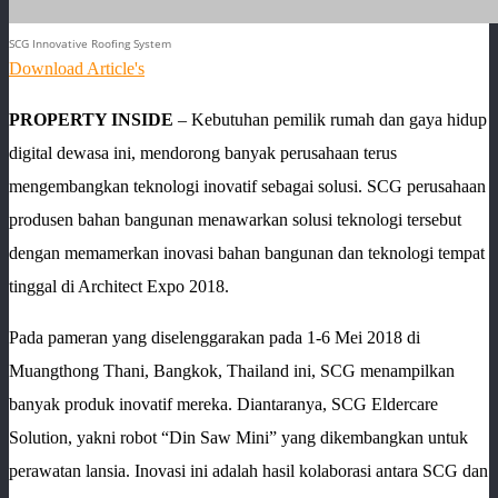
SCG Innovative Roofing System
Download Article's
PROPERTY INSIDE
– Kebutuhan pemilik rumah dan gaya hidup
digital dewasa ini, mendorong banyak perusahaan terus
mengembangkan teknologi inovatif sebagai solusi. SCG perusahaan
produsen bahan bangunan menawarkan solusi teknologi tersebut
dengan memamerkan inovasi bahan bangunan dan teknologi tempat
tinggal di Architect Expo 2018.
Pada pameran yang diselenggarakan pada 1-6 Mei 2018 di
Muangthong Thani, Bangkok, Thailand ini, SCG menampilkan
banyak produk inovatif mereka. Diantaranya, SCG Eldercare
Solution, yakni robot “Din Saw Mini” yang dikembangkan untuk
perawatan lansia. Inovasi ini adalah hasil kolaborasi antara SCG dan