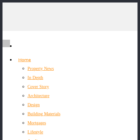
Home
Property News
In Depth
Cover Story
Architecture
Design
Building Materials
Mortgages
Lifestyle