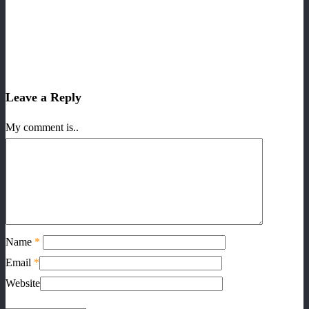
Leave a Reply
My comment is..
Name
*
Email
*
Website