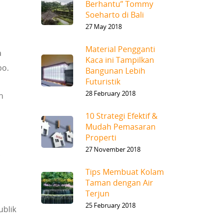
Berhantu” Tommy
Soeharto di Bali
27 May 2018
Material Pengganti
a
Kaca ini Tampilkan
po.
Bangunan Lebih
Futuristik
28 February 2018
n
10 Strategi Efektif &
Mudah Pemasaran
Properti
27 November 2018
.
Tips Membuat Kolam
Taman dengan Air
Terjun
25 February 2018
ublik