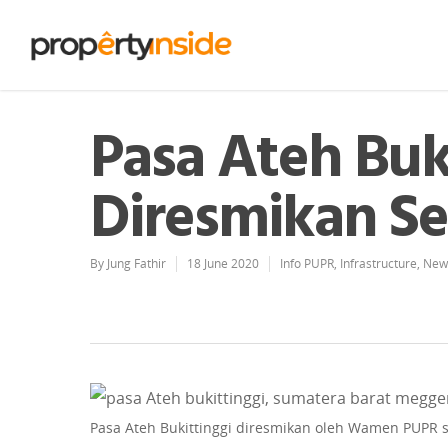
Pasa Ateh Buk
Diresmikan Se
By
Jung Fathir
18 June 2020
Info PUPR
,
Infrastructure
,
New
Pasa Ateh Bukittinggi diresmikan oleh Wamen PUPR se