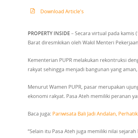
Download Article's
PROPERTY INSIDE
– Secara virtual pada kamis (
Barat diresmkikan oleh Wakil Menteri Pekerj
Kementerian PUPR melakukan rekontruksi deng
rakyat sehingga menjadi bangunan yang aman, ny
Menurut Wamen PUPR, pasar merupakan ujung 
ekonomi rakyat. Pasa Ateh memiliki peranan ya
Baca juga:
Pariwisata Bali Jadi Andalan, Perhat
“Selain itu Pasa Ateh juga memiliki nilai sejar