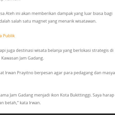
a Ateh ini akan memberikan dampak yang luar biasa bagi
adalah salah satu magnet yang menarik wisatawan.
a Publik
i juga destinasi wisata belanja yang berlokasi strategis di
n Kawasan Jam Gadang.
at Irwan Prayitno berpesan agar para pedagang dan masya
ersama Jam Gadang menjadi ikon Kota Bukittinggi. Saya harap
n betah,” kata Irwan.