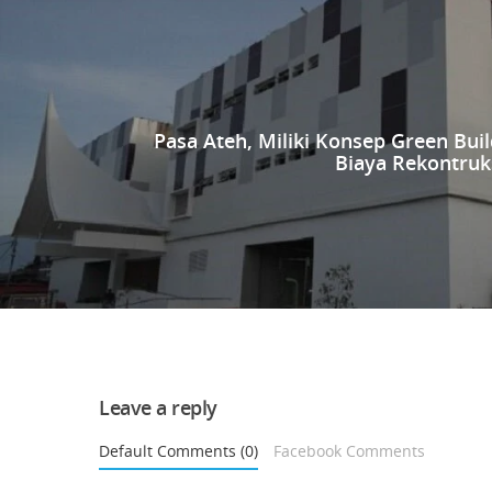
Pasa Ateh, Miliki Konsep Green Bui
Biaya Rekontruks
Leave a reply
Default Comments (0)
Facebook Comments