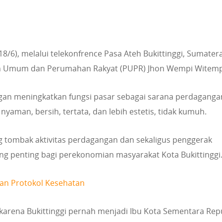
18/6), melalui telekonfrence Pasa Ateh Bukittinggi, Sumater
aan Umum dan Perumahan Rakyat (PUPR) Jhon Wempi Witem
an meningkatkan fungsi pasar sebagai sarana perdaganga
aman, bersih, tertata, dan lebih estetis, tidak kumuh.
tombak aktivitas perdagangan dan sekaligus penggerak
ng penting bagi perekonomian masyarakat Kota Bukittinggi
ikan Protokol Kesehatan
ah karena Bukittinggi pernah menjadi Ibu Kota Sementara Rep