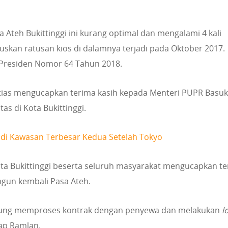
Ateh Bukittinggi ini kurang optimal dan mengalami 4 kali
skan ratusan kios di dalamnya terjadi pada Oktober 2017.
 Presiden Nomor 64 Tahun 2018.
tias mengucapkan terima kasih kepada Menteri PUPR Basuk
s di Kota Bukittinggi.
adi Kawasan Terbesar Kedua Setelah Tokyo
a Bukittinggi beserta seluruh masyarakat mengucapkan t
gun kembali Pasa Ateh.
ngsung memproses kontrak dengan penyewa dan melakukan
l
ap Ramlan.