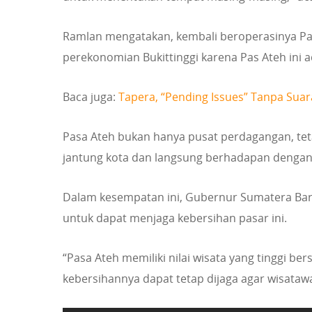
Ramlan mengatakan, kembali beroperasinya Pas
perekonomian Bukittinggi karena Pas Ateh ini 
Baca juga:
Tapera, “Pending Issues” Tanpa Suar
Pasa Ateh bukan hanya pusat perdagangan, tetap
jantung kota dan langsung berhadapan denga
Dalam kesempatan ini, Gubernur Sumatera Bar
untuk dapat menjaga kebersihan pasar ini.
“Pasa Ateh memiliki nilai wisata yang tinggi b
kebersihannya dapat tetap dijaga agar wisatawa