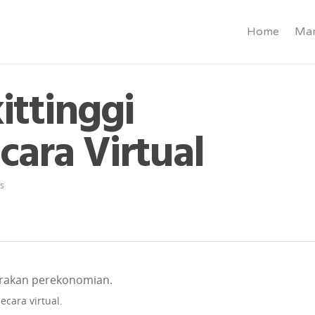
Home
Mar
ittinggi
cara Virtual
s
cara virtual.