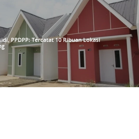
di, PPDPP: Tercatat 10 Ribuan Lokasi
ng