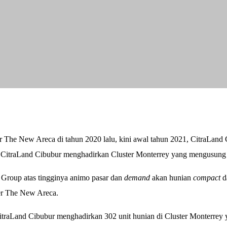
r The New Areca di tahun 2020 lalu, kini awal tahun 2021, CitraLand C
, CitraLand Cibubur menghadirkan Cluster Monterrey yang mengusun
a Group atas tingginya animo pasar dan
demand
akan hunian
compact
da
ter The New Areca.
itraLand Cibubur menghadirkan 302 unit hunian di Cluster Monterrey y