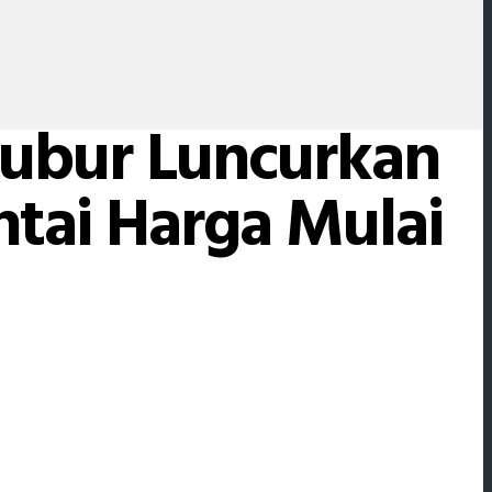
ibubur Luncurkan
ntai Harga Mulai