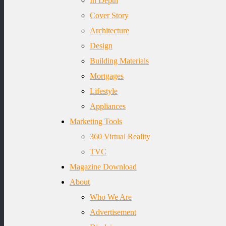
In Depth
Cover Story
Architecture
Design
Building Materials
Mortgages
Lifestyle
Appliances
Marketing Tools
360 Virtual Reality
TVC
Magazine Download
About
Who We Are
Advertisement