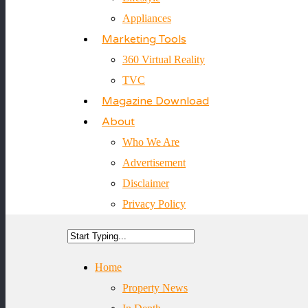
Appliances
Marketing Tools
360 Virtual Reality
TVC
Magazine Download
About
Who We Are
Advertisement
Disclaimer
Privacy Policy
Home
Property News