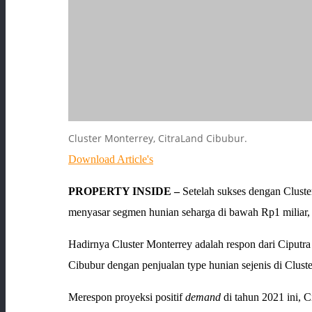
Cluster Monterrey, CitraLand Cibubur.
Download Article's
PROPERTY INSIDE –
Setelah sukses dengan Cluste
menyasar segmen hunian seharga di bawah Rp1 miliar
Hadirnya Cluster Monterrey adalah respon dari Ciputr
Cibubur dengan penjualan type hunian sejenis di Clus
Merespon proyeksi positif
demand
di tahun 2021 ini, C