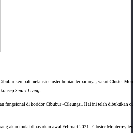
ibubur kembali melansir cluster hunian terbarunya, yakni Cluster Mon
g konsep
Smart Living.
n fungsional di koridor Cibubur -Cileungsi. Hal ini telah dibuktikan o
ang akan mulai dipasarkan awal Februari 2021. Cluster Monterrey terd