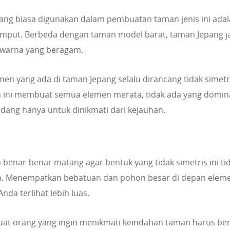
ng biasa digunakan dalam pembuatan taman jenis ini ada
mput. Berbeda dengan taman model barat, taman Jepang j
 warna yang beragam.
emen yang ada di taman Jepang selalu dirancang tidak simetr
 ini membuat semua elemen merata, tidak ada yang domi
adang hanya untuk dinikmati dari kejauhan.
 benar-benar matang agar bentuk yang tidak simetris ini ti
n. Menempatkan bebatuan dan pohon besar di depan elem
a terlihat lebih luas.
uat orang yang ingin menikmati keindahan taman harus ber