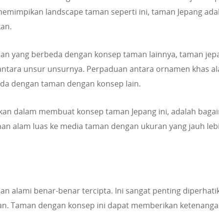
memimpikan landscape taman seperti ini, taman Jepang ada
kan.
man yang berbeda dengan konsep taman lainnya, taman jep
antara unsur unsurnya. Perpaduan antara ornamen khas al
eda dengan taman dengan konsep lain.
kan dalam membuat konsep taman Jepang ini, adalah baga
an alam luas ke media taman dengan ukuran yang jauh leb
san alami benar-benar tercipta. Ini sangat penting diperhati
pan. Taman dengan konsep ini dapat memberikan ketenang