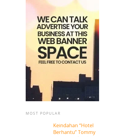
MOST POPULAR
Keindahan “Hotel
Berhantu” Tommy