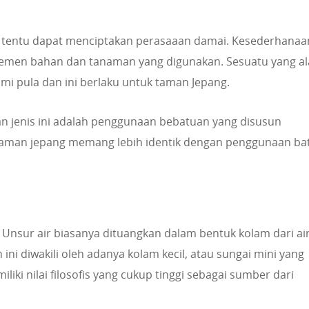
tentu dapat menciptakan perasaaan damai. Kesederhanaa
elemen bahan dan tanaman yang digunakan. Sesuatu yang a
mi pula dan ini berlaku untuk taman Jepang.
n jenis ini adalah penggunaan bebatuan yang disusun
Taman jepang memang lebih identik dengan penggunaan ba
r. Unsur air biasanya dituangkan dalam bentuk kolam dari ai
ini diwakili oleh adanya kolam kecil, atau sungai mini yang
liki nilai filosofis yang cukup tinggi sebagai sumber dari