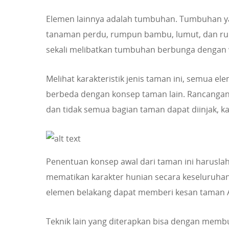
Elemen lainnya adalah tumbuhan. Tumbuhan ya
tanaman perdu, rumpun bambu, lumut, dan ru
sekali melibatkan tumbuhan berbunga dengan
Melihat karakteristik jenis taman ini, semua el
berbeda dengan konsep taman lain. Rancangan
dan tidak semua bagian taman dapat diinjak, k
Penentuan konsep awal dari taman ini haruslah
mematikan karakter hunian secara keseluruha
elemen belakang dapat memberi kesan taman And
Teknik lain yang diterapkan bisa dengan memb