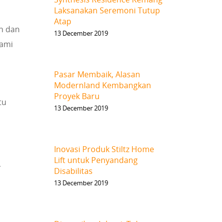
Laksanakan Seremoni Tutup
Atap
n dan
13 December 2019
lami
Pasar Membaik, Alasan
Modernland Kembangkan
Proyek Baru
tu
13 December 2019
Inovasi Produk Stiltz Home
Lift untuk Penyandang
r
Disabilitas
13 December 2019