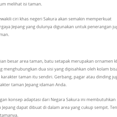
m melihat isi taman.
kili ciri khas negeri Sakura akan semakin memperkuat
bergaya Jepang yang dulunya digunakan untuk penerangan ju
aman.
ian besar area taman, batu setapak merupakan ornamen k
 yang menghubungkan dua sisi yang dipisahkan oleh kolam bis
rakter taman itu sendiri. Gerbang, pagar atau dinding ju
akter taman Jepang idaman Anda.
ngan konsep adaptasi dari Negara Sakura ini membutuhkan
an Jepang dapat dibuat di dalam area yang cukup sempit. Te
utamanya.