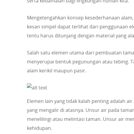
serta kedamaian bagi lingkungan hunian kita.
Mengetengahkan konsep kesederhanaan alam, 
kesan simpel dapat terlihat dari penggunaan 
tentu harus ditunjang dengan material yang ala
Salah satu elemen utama dari pembuatan tama
menyerupai bentuk pegunungan atau tebing. 
alam kerikil maupun pasir.
Elemen lain yang tidak kalah penting adalah ai
yang mengalir di atasnya. Unsur air pada taman 
menelilingi atau melintasi taman. Unsur air memi
kehidupan.