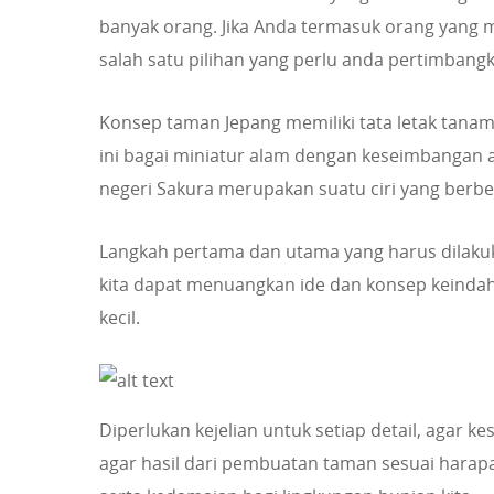
banyak orang. Jika Anda termasuk orang yang 
salah satu pilihan yang perlu anda pertimbang
Konsep taman Jepang memiliki tata letak tana
ini bagai miniatur alam dengan keseimbangan 
negeri Sakura merupakan suatu ciri yang berb
Langkah pertama dan utama yang harus dilaku
kita dapat menuangkan ide dan konsep keindah
kecil.
Diperlukan kejelian untuk setiap detail, agar ke
agar hasil dari pembuatan taman sesuai hara