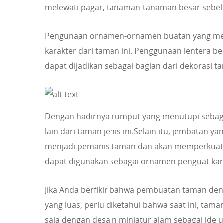
melewati pagar, tanaman-tanaman besar sebelu
Pengunaan ornamen-ornamen buatan yang mewa
karakter dari taman ini. Penggunaan lentera 
dapat dijadikan sebagai bagian dari dekorasi t
Dengan hadirnya rumput yang menutupi sebag
lain dari taman jenis ini.Selain itu, jembatan
menjadi pemanis taman dan akan memperkuat ka
dapat digunakan sebagai ornamen penguat kar
Jika Anda berfikir bahwa pembuatan taman de
yang luas, perlu diketahui bahwa saat ini, tam
saja dengan desain miniatur alam sebagai ide 