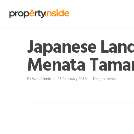
Japanese Land
Menata Taman
By
Web Admin
25 February 2018
Design
,
News