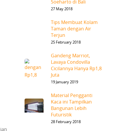
Soeharto di Bali
27 May 2018
Tips Membuat Kolam
Taman dengan Air
Terjun
25 February 2018
Gandeng Marriot,
Lavaya Condovilla
Cicilannya Hanya Rp1,8
Juta
19 January 2019
Material Pengganti
Kaca ini Tampilkan
Bangunan Lebih
Futuristik
28 February 2018
ian