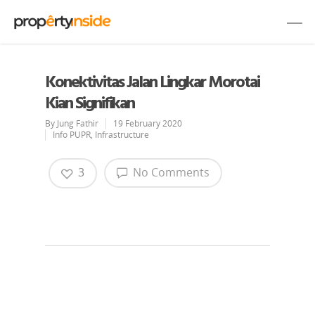
Konektivitas Jalan Lingkar Morotai
Kian Signifikan
By
Jung Fathir
19 February 2020
Info PUPR
,
Infrastructure
3
No Comments