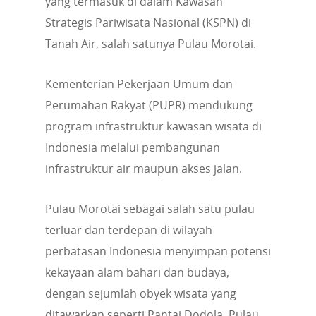
yang termasuk di dalam Kawasan
Strategis Pariwisata Nasional (KSPN) di
Tanah Air, salah satunya Pulau Morotai.
Kementerian Pekerjaan Umum dan
Perumahan Rakyat (PUPR) mendukung
program infrastruktur kawasan wisata di
Indonesia melalui pembangunan
infrastruktur air maupun akses jalan.
Pulau Morotai sebagai salah satu pulau
terluar dan terdepan di wilayah
perbatasan Indonesia menyimpan potensi
kekayaan alam bahari dan budaya,
dengan sejumlah obyek wisata yang
ditawarkan seperti Pantai Dodola, Pulau