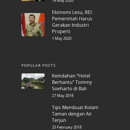
16 May 2020
Ekonomi Lesu, REI:
Pemerintah Harus
Gerakan Industri
Properti
1 May 2020
POPULAR POSTS
Keindahan “Hotel
Berhantu” Tommy
Soeharto di Bali
27 May 2018
Tips Membuat Kolam
Taman dengan Air
Terjun
25 February 2018