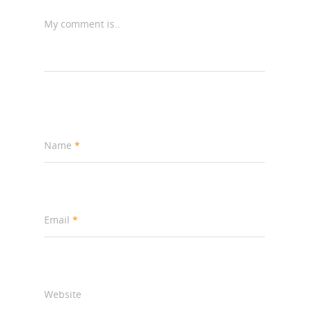
My comment is..
Name
*
Email
*
Website