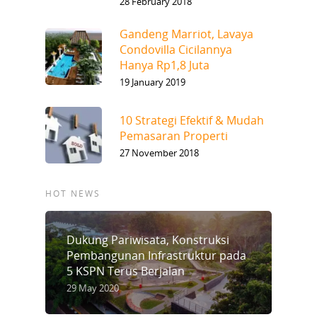
28 February 2018
Gandeng Marriot, Lavaya
Condovilla Cicilannya
Hanya Rp1,8 Juta
19 January 2019
10 Strategi Efektif & Mudah
Pemasaran Properti
27 November 2018
HOT NEWS
Dukung Pariwisata, Konstruksi
Pembangunan Infrastruktur pada
5 KSPN Terus Berjalan
29 May 2020